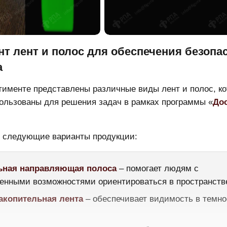
т лент и полос для обеспечения безопа
а
именте представлены различные виды лент и полос, к
ользованы для решения задач в рамках программы «
До
 следующие варианты продукции:
ьная направляющая полоса
– помогает людям с
енными возможностями ориентироваться в пространств
акопительная лента
– обеспечивает видимость в темно