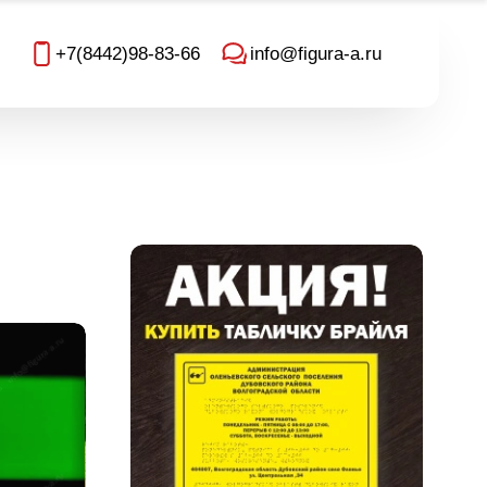
+7(8442)98-83-66
info@figura-a.ru
я