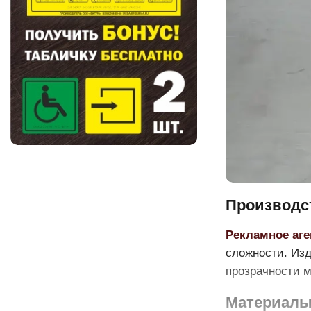
Производст
Рекламное аг
сложности. Изд
прозрачности м
Материалы