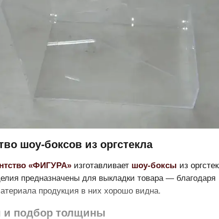
во шоу-боксов из оргстекла
ентство «ФИГУРА»
изготавливает
шоу‑боксы
из оргсте
елия предназначены для выкладки товара — благодаря
атериала продукция в них хорошо видна.
 и подбор толщины