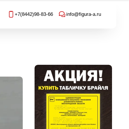
+7(8442)98-83-66
info@figura-a.ru