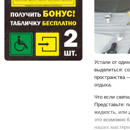
Устали от оди
выделиться: с
пространства —
отдыха.
Что если свети
Представьте: п
жидкость, или 
это возможно 
наших мастеро