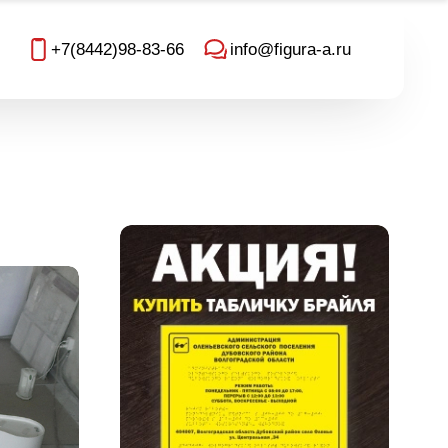
+7(8442)98-83-66
info@figura-a.ru