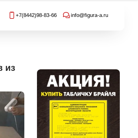
+7(8442)98-83-66
info@figura-a.ru
 из