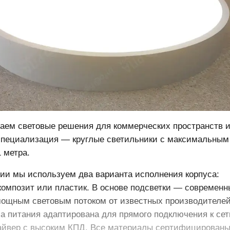
аем световые решения для коммерческих пространств и
специализация — круглые светильники с максимальным
 метра.
ии мы используем два варианта исполнения корпуса:
омпозит или пластик. В основе подсветки — современн
мощным световым потоком от известных производителей
ма питания адаптирована для прямого подключения к сет
райвер с высоким КПД. Все материалы сертифицированы