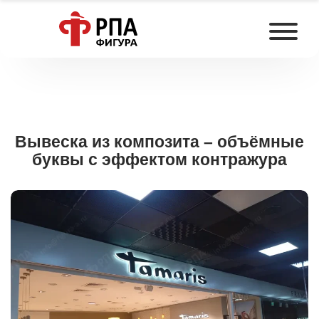
Вывеска из композита – объёмные
буквы с эффектом контражура